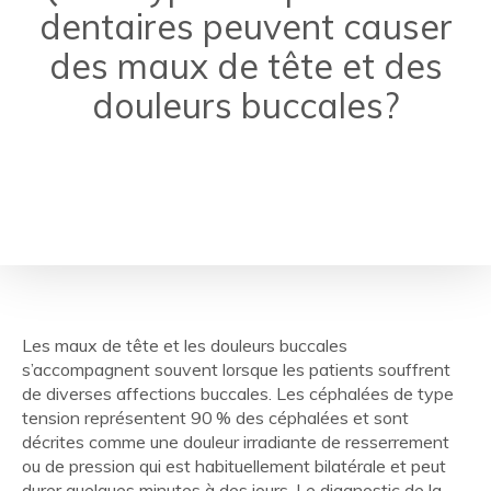
dentaires peuvent causer
des maux de tête et des
douleurs buccales?
Les maux de tête et les douleurs buccales
s’accompagnent souvent lorsque les patients souffrent
de diverses affections buccales
. Les céphalées de type
tension représentent 90 % des céphalées et sont
décrites comme une douleur irradiante de resserrement
ou de pression qui est habituellement bilatérale et peut
durer quelques minutes à des jours. Le diagnostic de la