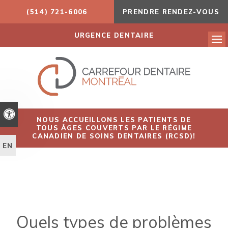
(514) 721-6006
PRENDRE RENDEZ-VOUS
URGENCE DENTAIRE
Ouv
Version accessible
NOUS ACCUEILLONS LES PATIENTS DE
TOUS ÂGES COUVERTS PAR LE RÉGIME
CANADIEN DE SOINS DENTAIRES (RCSD)!
EN
Quels types de problèmes