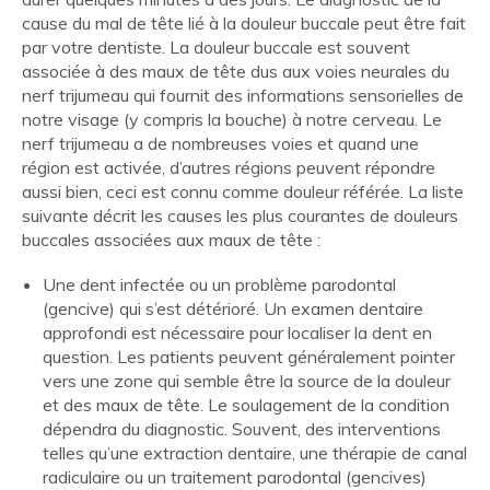
cause du mal de tête lié à la douleur buccale peut être fait
par votre dentiste. La
douleur buccale est souvent
associée à des maux de tête dus aux voies neurales du
nerf trijumeau qui fournit des informations sensorielles de
notre visage (y compris la bouche) à notre cerveau.
Le
nerf trijumeau a de nombreuses voies et quand une
région est activée, d’autres régions peuvent répondre
aussi bien, ceci est connu comme douleur référée.
La liste
suivante décrit les causes les plus courantes de douleurs
buccales associées aux maux de tête :
Une dent infectée ou un problème parodontal
(gencive) qui s’est détérioré.
Un examen
dentaire
approfondi est nécessaire pour localiser la dent en
question. Les patients peuvent généralement pointer
vers une zone qui semble être la source de la douleur
et des maux de tête. Le soulagement de la condition
dépendra du diagnostic. Souvent, des interventions
telles qu’une extraction dentaire, une thérapie de canal
radiculaire ou un traitement parodontal (gencives)