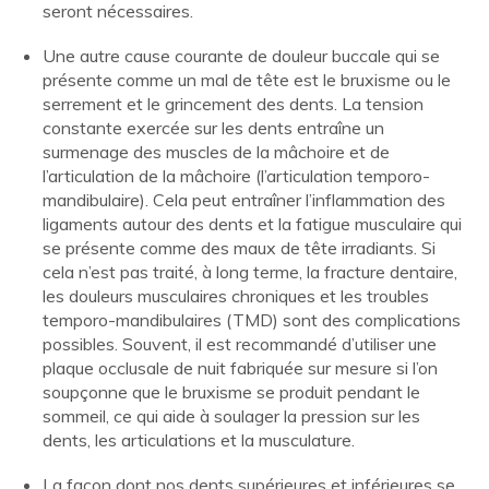
seront nécessaires.
Une autre cause courante de douleur buccale qui se
présente comme un mal de tête est le bruxisme ou le
serrement et le grincement des dents.
La tension
constante exercée sur les dents entraîne un
surmenage des muscles de la mâchoire et de
l’articulation de la mâchoire (l’articulation temporo-
mandibulaire).
Cela peut entraîner l’inflammation des
ligaments autour des dents et la fatigue musculaire qui
se présente comme des maux de tête irradiants.
Si
cela n’est pas traité, à long terme, la fracture dentaire,
les douleurs musculaires chroniques et les troubles
temporo-mandibulaires (TMD) sont des complications
possibles.
Souvent, il est recommandé d’utiliser une
plaque occlusale de nuit fabriquée sur mesure si l’on
soupçonne que le bruxisme se produit pendant le
sommeil, ce qui aide à soulager la pression sur les
dents, les articulations et la musculature.
La façon dont nos dents supérieures et inférieures se