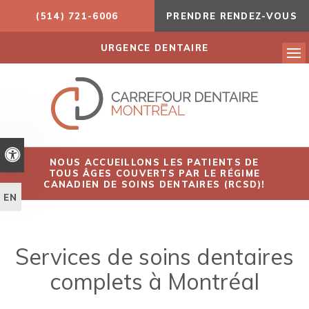
(514) 721-6006
PRENDRE RENDEZ-VOUS
URGENCE DENTAIRE
Ouv
Version accessible
NOUS ACCUEILLONS LES PATIENTS DE
TOUS ÂGES COUVERTS PAR LE RÉGIME
CANADIEN DE SOINS DENTAIRES (RCSD)!
EN
Services de soins dentaires
complets à Montréal