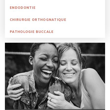
ENDODONTIE
CHIRURGIE ORTHOGNATIQUE
PATHOLOGIE BUCCALE