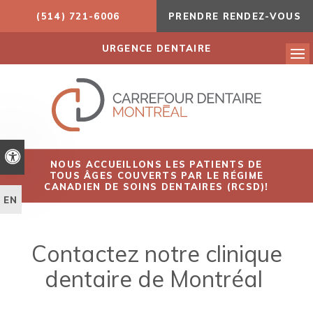
(514) 721-6006
PRENDRE RENDEZ-VOUS
URGENCE DENTAIRE
Ouv
Version accessible
NOUS ACCUEILLONS LES PATIENTS DE
TOUS ÂGES COUVERTS PAR LE RÉGIME
CANADIEN DE SOINS DENTAIRES (RCSD)!
EN
Contactez notre clinique
dentaire de Montréal