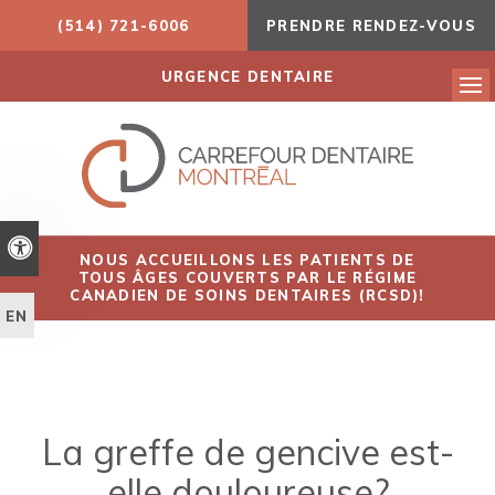
(514) 721-6006
PRENDRE RENDEZ-VOUS
URGENCE DENTAIRE
Ouv
Version accessible
NOUS ACCUEILLONS LES PATIENTS DE
TOUS ÂGES COUVERTS PAR LE RÉGIME
CANADIEN DE SOINS DENTAIRES (RCSD)!
EN
La greffe de gencive est-
elle douloureuse?