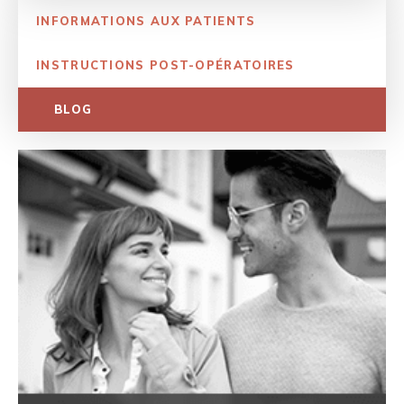
INFORMATIONS AUX PATIENTS
INSTRUCTIONS POST-OPÉRATOIRES
BLOG